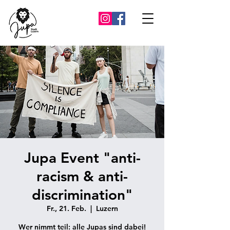
Jupa Event "anti-
racism & anti-
discrimination"
Fr., 21. Feb.
  |  
Luzern
Wer nimmt teil: alle Jupas sind dabei!